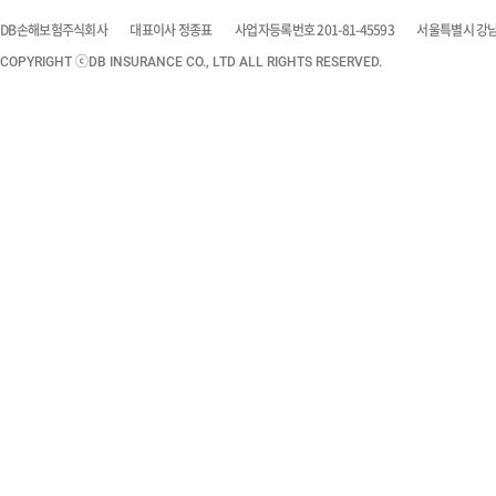
DB손해보험주식회사
대표이사 정종표
사업자등록번호 201-81-45593
서울특별시 강남구
COPYRIGHT ⓒDB INSURANCE CO., LTD ALL RIGHTS RESERVED.