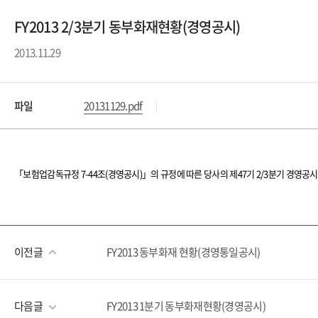
FY2013 2/3분기 동부화재현황(경영공시)
2013.11.29
파일
20131129.pdf
「
보험업감독규정 7-44조
(
경영공시
)
」
의 규정에 따른 당사의 제47기 2/3분기 경영공
이전글
FY2013 동부화재 현황(경영통일공시)
다음글
FY2013 1분기 동부화재현황(경영공시)