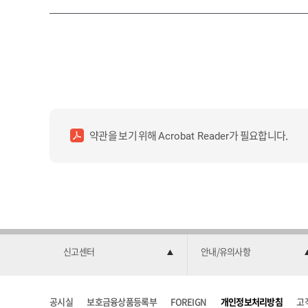
약관을 보기 위해
가 필요합니다.
Acrobat Reader
신고센터
안내/유의사항
공시실
보호금융상품등록부
FOREIGN
개인정보처리방침
고