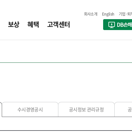
회사소개
English
기업·퇴
보상
혜택
고객센터
수시경영공시
공시정보 관리규정
공