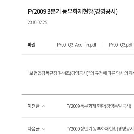
FY2009 3분기 동부화재현황(경영공시)
2010.02.25
파일
FY09_Q3_Acc_fin.pdf
FY09_Q3.pdf
"보험업감독규정 7-44조(경영공시)"의 규정에 따른 당사의 제
이전글
FY2009 동부화재 현황(경영통일공시)
다음글
FY2009 상반기 동부화재현황(경영공시