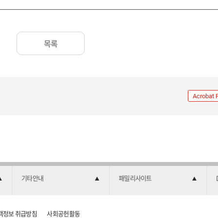
목록
Acrobat 
기타안내
패밀리사이트
객정보 취급방침
사회공헌활동