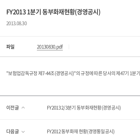
FY2013 1분기 동부화재현황(경영공시)
2013.08.30
파일
20130830.pdf
"보험업감독규정 제7-44조(경영공시)"의 규정에 따른 당사의 제47기 1분
이전글
FY2013 2/3분기 동부화재현황(경영공시)
다음글
FY2012 동부화재 현황(경영통일공시)