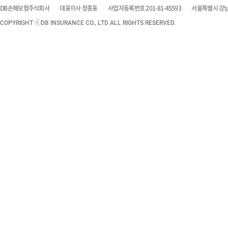
DB손해보험주식회사
대표이사 정종표
사업자등록번호 201-81-45593
서울특별시 강남구
COPYRIGHT ⓒDB INSURANCE CO., LTD ALL RIGHTS RESERVED.