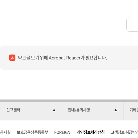
약관을 보기 위해
가 필요합니다.
Acrobat Reader
신고센터
안내/유의사항
기타
공시실
보호금융상품등록부
FOREIGN
개인정보처리방침
고객정보 취급방