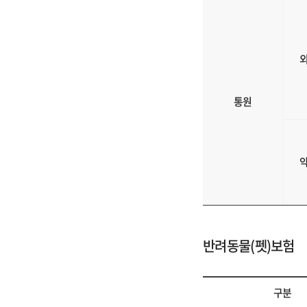
통원
반려동물(펫)보험
구분