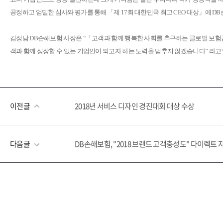
공정하고 엄밀한 심사와 평가를 통해 「제 17회 대한민국 최고 CEO 대상」에 
김정남 DB손해보험 사장은 “「고객과 함께 행복한 사회를 추구하는 글로벌 
객과 함께 성장할 수 있는 기업인이 되고자 하는 노력을 멈추지 않겠습니다” 라고
이전글
2018년 서비스 디자인 경진대회 대상 수상
다음글
DB손해보험, "2018 브랜드 고객충성도" 다이렉트 