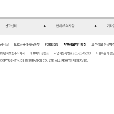
신고센터
안내/유의사항
기타
공시실
보호금융상품등록부
FOREIGN
개인정보처리방침
고객정보 취급방
DB손해보험주식회사
대표이사 정종표
사업자등록번호 201-81-45593
서울특별시 강남구
COPYRIGHT ⓒDB INSURANCE CO., LTD ALL RIGHTS RESERVED.