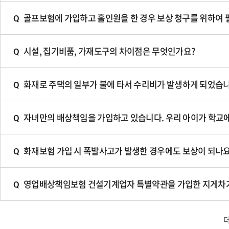
골프보험에 가입하고 홀인원을 한 경우 보상 청구를 위하여 
Q
질
문
시설, 집기비품, 가재도구의 차이점은 무엇인가요?
Q
질
문
화재로 주택의 일부가 불에 타서 수리비가 발생하게 되었습니
Q
질
문
자녀만의 배상책임을 가입하고 있습니다. 우리 아이가 학교에
Q
질
문
화재보험 가입 시 폭발사고가 발생한 경우에도 보상이 되나요
Q
질
문
영업배상책임보험 건설기계업자 특별약관을 가입한 지게차가 
Q
질
문