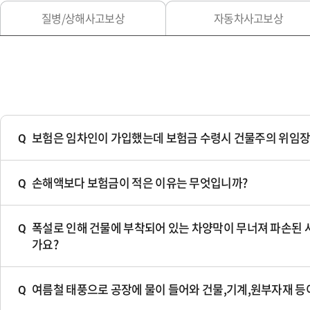
질병/상해사고보상
자동차사고보상
보험은 임차인이 가입했는데 보험금 수령시 건물주의 위임장
Q
질
문
손해액보다 보험금이 적은 이유는 무엇입니까?
Q
질
문
폭설로 인해 건물에 부착되어 있는 차양막이 무너져 파손된 
Q
질
가요?
문
여름철 태풍으로 공장에 물이 들어와 건물,기계,원부자재 등
Q
질
문